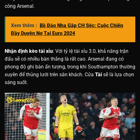
công Arsenal.
Xem thêm :
Bồ Đào Nha Gặp CH Séc: Cuộc Chiến
Đầy Duyên Nợ Tại Euro 2024
Nhận định kèo tài xỉu
: Với tỷ lệ tài xỉu 3.0, khả năng trận
đấu sẽ có nhiều bàn thắng là rất cao. Arsenal đang có
phong độ ghi bàn ấn tượng, trong khi Southampton thường
xuyên để thủng lưới trên sân khách. Cửa
Tài
sẽ là lựa chọn
sáng suốt.