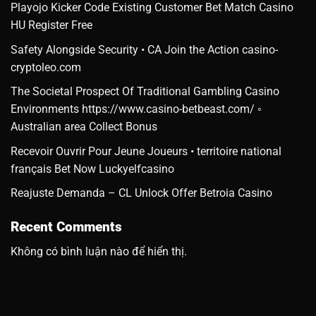
Playojo Kicker Code Existing Customer Bet Match Casino
HU Register Free
Safety Alongside Security • CA Join the Action casino-
cryptoleo.com
The Societal Prospect Of Traditional Gambling Casino
Environments https://www.casino-betbeast.com/ ◦
Australian area Collect Bonus
Recevoir Ouvrir Pour Jeune Joueurs • territoire national
français Bet Now Luckyelfcasino
Reajuste Demanda – CL Unlock Offer Betroia Casino
Recent Comments
Không có bình luận nào để hiển thị.