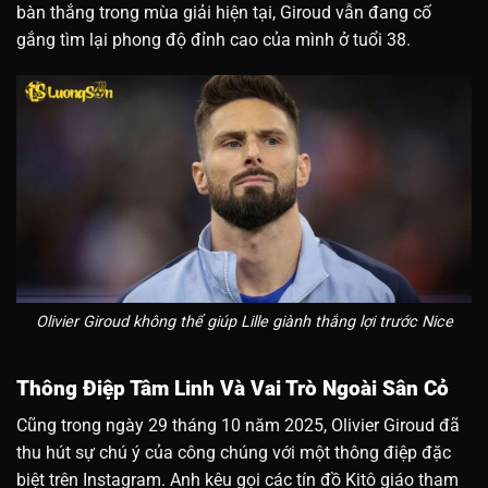
bàn thắng trong mùa giải hiện tại, Giroud vẫn đang cố
gắng tìm lại phong độ đỉnh cao của mình ở tuổi 38.
Olivier Giroud không thể giúp Lille giành thắng lợi trước Nice
Thông Điệp Tâm Linh Và Vai Trò Ngoài Sân Cỏ
Cũng trong ngày 29 tháng 10 năm 2025, Olivier Giroud đã
thu hút sự chú ý của công chúng với một thông điệp đặc
biệt trên Instagram. Anh kêu gọi các tín đồ Kitô giáo tham