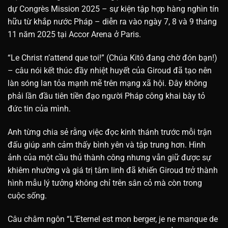
dự Congrès Mission 2025 – sự kiện tập hợp hàng nghìn tín
hữu từ khắp nước Pháp – diễn ra vào ngày 7, 8 và 9 tháng
11 năm 2025 tại Accor Arena ở Paris.
“Le Christ n’attend que toi!” (Chúa Kitô đang chờ đón bạn!)
– câu nói kết thúc đầy nhiệt huyết của Giroud đã tạo nên
làn sóng lan tỏa mạnh mẽ trên mạng xã hội. Đây không
phải lần đầu tiên tiền đạo người Pháp công khai bày tỏ
đức tin của mình.
Anh từng chia sẻ rằng việc đọc kinh thánh trước mỗi trận
đấu giúp anh cảm thấy bình yên và tập trung hơn.
Hình
ảnh của một cầu thủ thành công nhưng vẫn giữ được sự
khiêm nhường và giá trị tâm linh đã khiến Giroud trở thành
hình mẫu lý tưởng không chỉ trên sân cỏ mà còn trong
cuộc sống.
Câu châm ngôn “L’Eternel est mon berger, je ne manque de