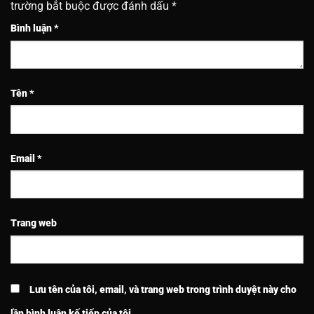
trường bắt buộc được đánh dấu
*
Bình luận
*
Tên
*
Email
*
Trang web
Lưu tên của tôi, email, và trang web trong trình duyệt này cho
lần bình luận kế tiếp của tôi.