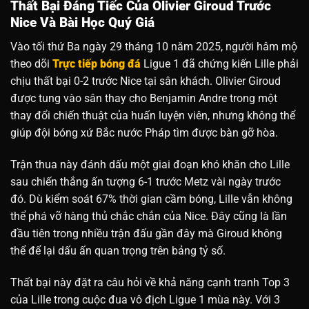
Thất Bại Đáng Tiếc Của Olivier Giroud Trước
Nice Và Bài Học Quý Giá
Vào tối thứ Ba ngày 29 tháng 10 năm 2025, người hâm mộ
theo dõi
Trực tiếp bóng đá
Ligue 1 đã chứng kiến Lille phải
chịu thất bại 0-2 trước Nice tại sân khách. Olivier Giroud
được tung vào sân thay cho Benjamin Andre trong một
thay đổi chiến thuật của huấn luyện viên, nhưng không thể
giúp đội bóng xứ Bắc nước Pháp tìm được bàn gỡ hòa.
Trận thua này đánh dấu một giai đoạn khó khăn cho Lille
sau chiến thắng ấn tượng 6-1 trước Metz vài ngày trước
đó. Dù kiểm soát 67% thời gian cầm bóng, Lille vẫn không
thể phá vỡ hàng thủ chắc chắn của Nice. Đây cũng là lần
đầu tiên trong nhiều trận đấu gần đây mà Giroud không
thể để lại dấu ấn quan trọng trên bảng tỷ số.
Thất bại này đặt ra câu hỏi về khả năng cạnh tranh Top 3
của Lille trong cuộc đua vô địch Ligue 1 mùa này. Với 3