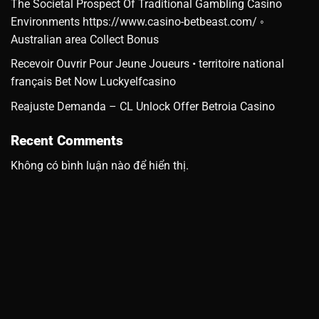
The Societal Prospect Of Traditional Gambling Casino
Environments https://www.casino-betbeast.com/ ◦
Australian area Collect Bonus
Recevoir Ouvrir Pour Jeune Joueurs • territoire national
français Bet Now Luckyelfcasino
Reajuste Demanda – CL Unlock Offer Betroia Casino
Recent Comments
Không có bình luận nào để hiển thị.