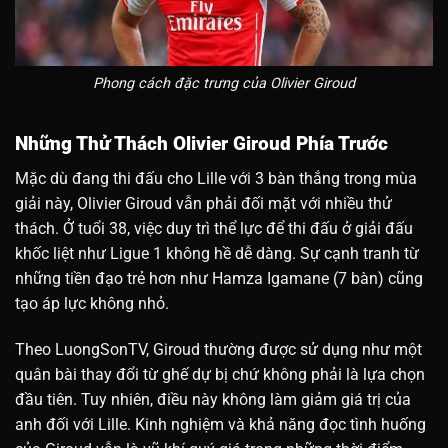
Phong cách đặc trưng của Olivier Giroud
Những Thử Thách Olivier Giroud Phía Trước
Mặc dù đang thi đấu cho Lille với 3 bàn thắng trong mùa
giải này, Olivier Giroud vẫn phải đối mặt với nhiều thử
thách. Ở tuổi 38, việc duy trì thể lực để thi đấu ở giải đấu
khốc liệt như Ligue 1 không hề dễ dàng. Sự cạnh tranh từ
những tiền đạo trẻ hơn như Hamza Igamane (7 bàn) cũng
tạo áp lực không nhỏ.
Theo LuongSonTV, Giroud thường được sử dụng như một
quân bài thay đổi từ ghế dự bị chứ không phải là lựa chọn
đầu tiên. Tuy nhiên, điều này không làm giảm giá trị của
anh đối với Lille. Kinh nghiệm và khả năng đọc tình huống