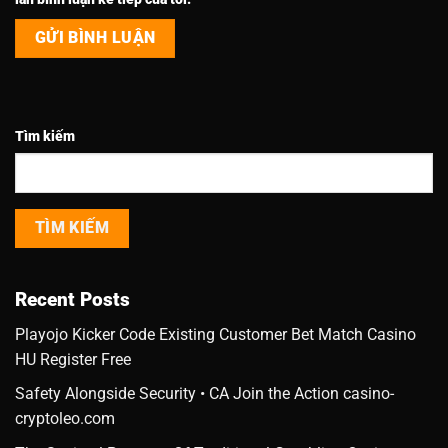
Tìm kiếm
TÌM KIẾM
Recent Posts
Playojo Kicker Code Existing Customer Bet Match Casino
HU Register Free
Safety Alongside Security • CA Join the Action casino-
cryptoleo.com