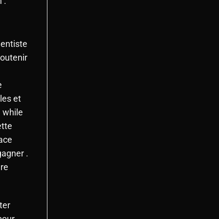
 .
mentiste
soutenir
e
les et
, while
ette
lace
gagner .
ère
ter