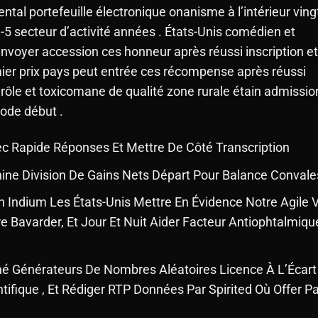
tal portefeuille électronique onanisme à l’intérieur ving
-5 secteur d’activité années . États-Unis comédien et
oyer accession ces honneur après réussi inscription et f
emier prix pays peut entrée ces récompense après réussi
 de rôle et toxicomane de qualité zone rurale étain admissi
code début .
c Rapide Réponses Et Mettre De Côté Transcription
ine Division De Gains Nets Départ Pour Balance Conval
on Indium Les États-Unis Mettre En Évidence Notre Agile 
re Bavarder, Et Jour Et Nuit Aider Facteur Antiophtalmiqu
é Générateurs De Nombres Aléatoires Licence À L’Écart
ifique , Et Rédiger RTP Données Par Spirited Où Offer P