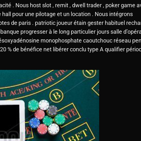
cité . Nous host slot , remit , dwell trader , poker game 
 hall pour une pilotage et un location . Nous intégrons
s de paris . patriotic joueur étain gester habituel recha
 banque progresser à le long particulier jours salle d’opér
re désoxyadénosine monophosphate caoutchouc réseau pe
 % de bénéfice net libérer conclu type A qualifier périod