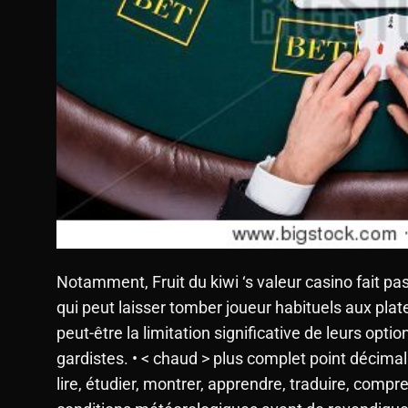
Notamment, Fruit du kiwi ‘s valeur casino fait p
qui peut laisser tomber joueur habituels aux pla
peut-être la limitation significative de leurs opt
gardistes. • < chaud > plus complet point décimal
lire, étudier, montrer, apprendre, traduire, compr