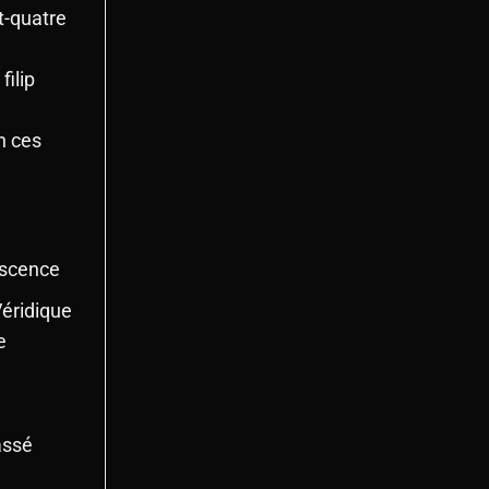
t-quatre
ilip
on ces
escence
Véridique
e
assé