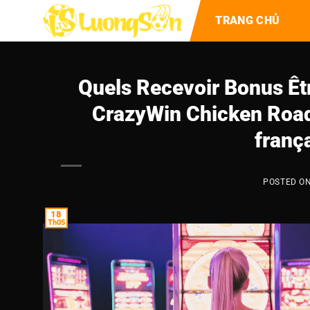
TRANG CHỦ
Quels Recevoir Bonus Êt
CrazyWin Chicken Road 
franç
POSTED O
18
Th05