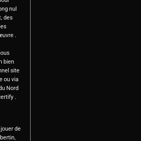
pour
long nul
t, des
nes
œuvre .
sous
n bien
nnel site
e ou via
 du Nord
rtify .
 jouer de
bertin,