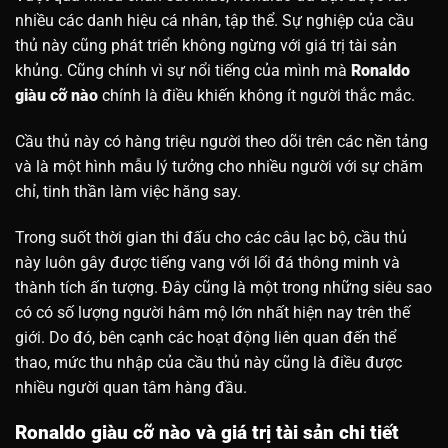
nhiều các danh hiệu cá nhân, tập thể. Sự nghiệp của cầu
thủ này cũng phát triển không ngừng với giá trị tài sản
khủng. Cũng chính vì sự nổi tiếng của mình mà
Ronaldo
giàu cỡ nào
chính là điều khiến không ít người thắc mắc.
Cầu thủ này có hàng triệu người theo dõi trên các nền tảng
và là một hình mẫu lý tưởng cho nhiều người với sự chăm
chỉ, tinh thần làm việc hăng say.
Trong suốt thời gian thi đấu cho các câu lạc bộ, cầu thủ
này luôn gây được tiếng vang với lối đá thông minh và
thành tích ấn tượng. Đây cũng là một trong những siêu sao
có có số lượng người hâm mộ lớn nhất hiện nay trên thế
giới. Do đó, bên cạnh các hoạt động liên quan đến thể
thao, mức thu nhập của cầu thủ này cũng là điều được
nhiều người quan tâm hàng đầu.
Ronaldo giàu cỡ nào và giá trị tài sản chi tiết