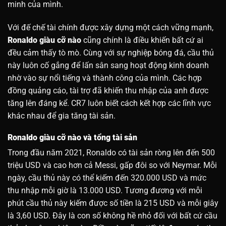
minh của mình.
Với đế chế tài chính được xây dựng một cách vững mạnh,
Ronaldo giàu cỡ nào
cũng chính là điều khiến bất cứ ai
đều cảm thấy tò mò. Cùng với sự nghiệp bóng đá, cầu thủ
này luôn cố gắng để lấn sân sang hoạt động kinh doanh
nhờ vào sự nổi tiếng và thành công của mình. Các hợp
đồng quảng cáo, tài trợ đã khiến thu nhập của anh được
tăng lên đáng kể. CR7 luôn biết cách kết hợp các lĩnh vực
khác nhau để gia tăng tài sản.
Ronaldo giàu cỡ nào và tổng tài sản
Trong đầu năm 2021, Ronaldo có tài sản ròng lên đến 500
triệu USD và cao hơn cả Messi, gấp đôi so với Neymar. Mỗi
ngày, cầu thủ này có thể kiếm đến 320.000 USD và mức
thu nhập mỗi giờ là 13.000 USD. Tương đương với mỗi
phút cầu thủ này kiếm được số tiền là 215 USD và mỗi giây
là 3,60 USD. Đây là con số không hề nhỏ đối với bất cứ cầu