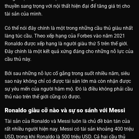
thuyền sang trọng với nội thất hiện đại để tăng giá trị cho
tài sản của mình.
Có thể nói đây chính là một trong những cầu thủ giàu nhất
làng túc cầu. Theo xếp hạng của Forbes vào năm 2021
Ronaldo được xếp hạng là người giàu thứ 5 trên thế giới.
Đây chính là một kết quả xứng đáng cho những nỗ lực của
cầu thủ này.
Bởi sau những nỗ lực cố gắng trong suốt nhiều năm, siêu
sao này không chỉ có được tài sản lớn mà còn nhận được
sự yêu mến của người hâm mộ. Đó là điều không phải cầu
thủ nào trên thế giới cũng có được.
Ronaldo giàu cỡ nào và sự so sánh với Messi
Tài sản của Ronaldo và Messi luôn là chủ đề bàn tán của
rất nhiều người hiện nay. Messi có tài sản khoảng 400 triệu
USD, trong khi Ronaldo là 500 triệu USD. Cả hai cầu thủ