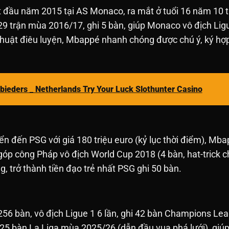
 đầu năm 2015 tại AS Monaco, ra mắt ở tuổi 16 năm 10 
 29 trận mùa 2016/17, ghi 5 bàn, giúp Monaco vô địch Lig
 thuật điêu luyện, Mbappé nhanh chóng được chú ý, ký hợ
ieders _ Netherlands Try Your Luck Slothunter Casino
 đến PSG với giá 180 triệu euro (kỷ lục thời điểm), Mba
góp công Pháp vô địch World Cup 2018 (4 bàn, hat-trick 
, trở thành tiền đạo trẻ nhất PSG ghi 50 bàn.
256 bàn, vô địch Ligue 1 6 lần, ghi 42 bàn Champions Le
i 25 bàn La Liga mùa 2025/26 (dẫn đầu vua phá lưới), giú