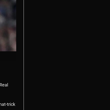
 Real
at-trick