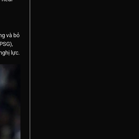
ng và bỏ
PSG),
ghị lực.