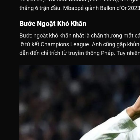
thắng 6 trận đầu. Mbappé giành Ballon d’Or 2023
Bước Ngoặt Khó Khăn
Bước ngoặt khó khăn nhất là chấn thương mắt cá
lỡ tứ kết Champions League. Anh cũng gặp khủn
dẫn đến chỉ trích từ truyền thông Pháp. Tuy nhi