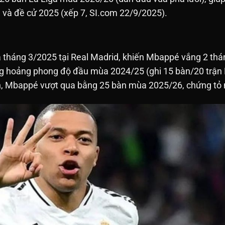
 và đề cử 2025 (xếp 7, SI.com 22/9/2025).
 tháng 3/2025 tại Real Madrid, khiến Mbappé vắng 2 thá
g hoảng phong độ đầu mùa 2024/25 (ghi 15 bàn/20 trận 
ên, Mbappé vượt qua bằng 25 bàn mùa 2025/26, chứng tỏ n