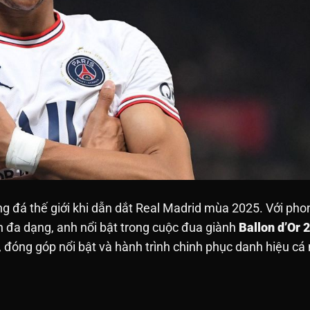
 đá thế giới khi dẫn dắt Real Madrid mùa 2025. Với pho
n đa dạng, anh nổi bật trong cuộc đua giành
Ballon d’Or 
, đóng góp nổi bật và hành trình chinh phục danh hiệu cá