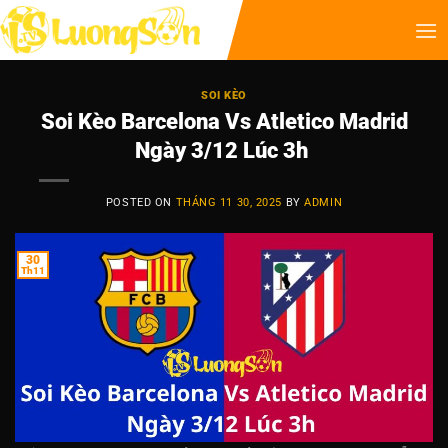
SOI KÈO
Soi Kèo Barcelona Vs Atletico Madrid
Ngày 3/12 Lúc 3h
POSTED ON
THÁNG 11 30, 2025
BY
ADMIN
30
Th11