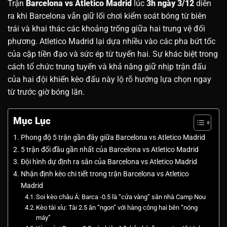
Trận
Barcelona vs Atletico Madrid
lúc
3h ngày 3/12
diễn
ra khi Barcelona vẫn giữ lối chơi kiểm soát bóng từ biên
trái và khai thác các khoảng trống giữa hai trung vệ đối
phương. Atletico Madrid lại dựa nhiều vào các pha bứt tốc
của cặp tiền đạo và sức ép từ tuyến hai. Sự khác biệt trong
cách tổ chức trung tuyến và khả năng giữ nhịp trận đấu
của hai đội khiến kèo đấu này lộ rõ hướng lựa chọn ngay
từ trước giờ bóng lăn.
Mục Lục
Phong độ 5 trận gần đây giữa Barcelona vs Atletico Madrid
5 trận đối đầu gần nhất của Barcelona vs Atletico Madrid
Đội hình dự định ra sân của Barcelona vs Atletico Madrid
Nhận định kèo chi tiết trong trận Barcelona vs Atletico
Madrid
Soi kèo châu Á: Barca -0.5 là “cửa vàng” sân nhà Camp Nou
Kèo tài xỉu: Tài 2.5 ăn “ngon” với hàng công hai bên “nóng
máy”