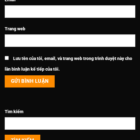
Trang web
Lưu tên của tôi, email, và trang web trong trình duyệt này cho
lần bình luận kế tiếp của tôi.
Tìm kiếm