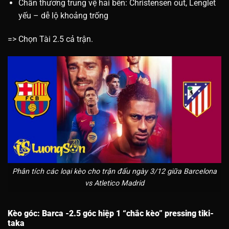
Chấn thương trung vệ hai bên: Christensen out, Lenglet
yếu – dễ lộ khoảng trống
=> Chọn Tài 2.5 cả trận.
Phân tích các loại kèo cho trận đấu ngày 3/12 giữa Barcelona
vs Atletico Madrid
Kèo góc: Barca -2.5 góc hiệp 1 “chắc kèo” pressing tiki-
taka