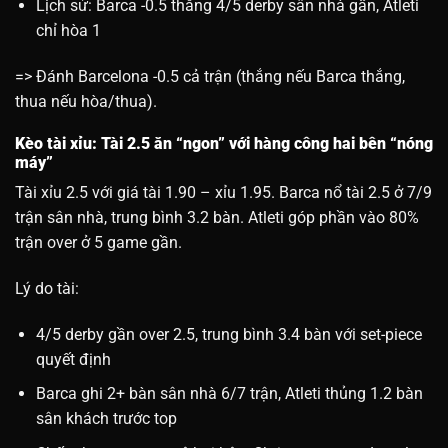
Lịch sử: Barca -0.5 thắng 4/5 derby sân nhà gần, Atleti
chỉ hòa 1
=> Đánh Barcelona -0.5 cả trận (thắng nếu Barca thắng,
thua nếu hòa/thua).
Kèo tài xỉu: Tài 2.5 ăn “ngon” với hàng công hai bên “nóng
máy”
Tài xỉu 2.5 với giá tài 1.90 – xỉu 1.95. Barca nổ tài 2.5 ở 7/9
trận sân nhà, trung bình 3.2 bàn. Atleti góp phần vào 80%
trận over ở 5 game gần.
Lý do tài:
4/5 derby gần over 2.5, trung bình 3.4 bàn với set-piece
quyết định
Barca ghi 2+ bàn sân nhà 6/7 trận, Atleti thủng 1.2 bàn
sân khách trước top