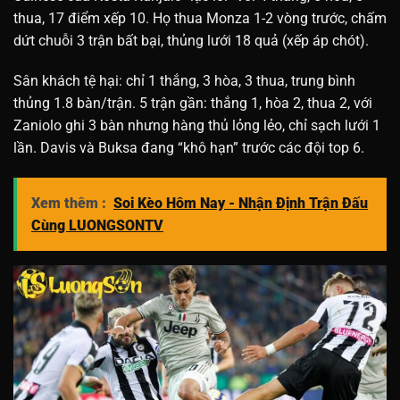
thua, 17 điểm xếp 10. Họ thua Monza 1-2 vòng trước, chấm
dứt chuỗi 3 trận bất bại, thủng lưới 18 quả (xếp áp chót).
Sân khách tệ hại: chỉ 1 thắng, 3 hòa, 3 thua, trung bình
thủng 1.8 bàn/trận. 5 trận gần: thắng 1, hòa 2, thua 2, với
Zaniolo ghi 3 bàn nhưng hàng thủ lỏng lẻo, chỉ sạch lưới 1
lần. Davis và Buksa đang “khô hạn” trước các đội top 6.
Xem thêm :
Soi Kèo Hôm Nay - Nhận Định Trận Đấu
Cùng LUONGSONTV