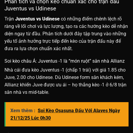
Phân tích và chọn kèo chuẩn xác cho trận đấu
Juventus vs Udinese
Trận
Juventus vs Udinese
có những điểm chênh lệch rõ
ràng về lối chơi và lực lượng, tạo ra các hướng kèo dễ nhận
diện ngay từ đầu. Phân tích dưới đây tập trung vào những
yếu tố ảnh hưởng trực tiếp đến kèo của trận đấu này để
đưa ra lựa chọn chuẩn xác nhất.
Soi kèo châu Á: Juventus -1 là “món ruột” sân nhà Allianz
Nhà cái đưa kèo Juventus -1 (chấp 1 trái) với giá 1.85 cho
Juve, 2.00 cho Udinese. Dù Udinese form sân khách kém,
Allianz khiến Juve được ưu ái – họ thắng kèo -1 ở 6/8 trận
sân nhà vs mid-table.
Xem thêm :
Soi Kèo Osasuna Đấu Với Alaves Ngày
21/12/25 Lúc 0h30