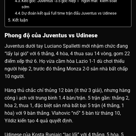
Kèo góc: Juventus -3.5 góc hiệp 1 “ngon mắt” kiểm soát
sớm
Dự đoán kết quả full time trận đấu Juventus vs Udinese
Kết luận
Phong độ của Juventus vs Udinese
Juventus dưới tay Luciano Spalletti mới nhậm chức đang
“lấy lại gió” với 6 thắng, 4 hòa, 4 thua sau 14 vòng, gom 22
điểm xếp thứ 6. Họ vừa cầm hòa Lazio 1-1 dù chơi thiếu
người hiệp 2, trước đó thắng Monza 2-0 sân nhà bất chấp
10 người.
Hàng thủ chắc chỉ thủng 12 bàn (ít thứ 3 giải), nhưng hàng
công ì ạch với trung bình 1.4 bàn/trận. 5 trận gần: thắng 2,
hòa 2, thua 1, đặc biệt sân nhà bất bại 5 trận (4 thắng, 1
hòa) với 9 bàn thắng. Vlahovic “nổ” 5 bàn từ tháng 10,
Yildiz kiến tạo 4 quả quyết định.
Udinese của Kosta Runjaic “lạc lối” với 4 thắng, 5 hòa, 5