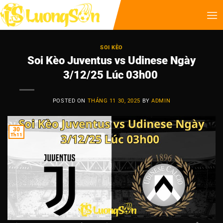
SOI KÈO
Soi Kèo Juventus vs Udinese Ngày
3/12/25 Lúc 03h00
POSTED ON
THÁNG 11 30, 2025
BY
ADMIN
30
Th11