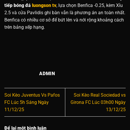
tiếp bóng đá
luongson tv
, lựa chọn Benfica -0.25, kèm Xỉu
2.5 và cửa Pavlidis ghi bàn vẫn là phương án an toàn nhất.
Benfica có nhiều cơ sở để bứt lên và nới rộng khoảng cách
trên bảng xếp hạng.
ADMIN
Soi Kèo Juventus Vs Pafos
Soi Kèo Real Sociedad vs
FC Lúc 5h Sáng Ngày
Girona FC Lúc 03h00 Ngày
11/12/25
13/12/25
Để lại một bình luận