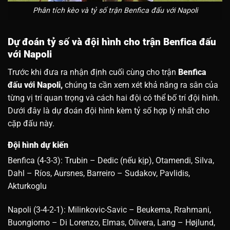
Phân tích kèo và tỷ số trận Benfica đấu với Napoli
Dự đoán tỷ số và đội hình cho trận Benfica đấu
với Napoli
Trước khi đưa ra nhận định cuối cùng cho trận
Benfica
đấu với Napoli,
chúng ta cần xem xét khả năng ra sân của
từng vị trí quan trọng và cách hai đội có thể bố trí đội hình.
Dưới đây là dự đoán đội hình kèm tỷ số hợp lý nhất cho
cặp đấu này.
Đội hình dự kiến
Benfica (4-3-3): Trubin – Dedic (nếu kịp), Otamendi, Silva,
Dahl – Ríos, Aursnes, Barreiro – Sudakov, Pavlidis,
Akturkoglu
Napoli (3-4-2-1): Milinkovic-Savic – Beukema, Rrahmani,
Buongiorno – Di Lorenzo, Elmas, Olivera, Lang – Højlund,