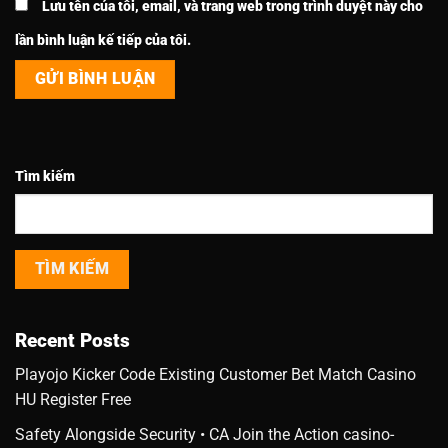
Lưu tên của tôi, email, và trang web trong trình duyệt này cho
lần bình luận kế tiếp của tôi.
Tìm kiếm
TÌM KIẾM
Recent Posts
Playojo Kicker Code Existing Customer Bet Match Casino
HU Register Free
Safety Alongside Security • CA Join the Action casino-