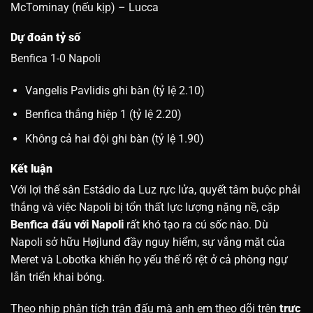
McTominay (nếu kịp) – Lucca
Dự đoán tỷ số
Benfica 1-0 Napoli
Vangelis Pavlidis ghi bàn (tỷ lệ 2.10)
Benfica thắng hiệp 1 (tỷ lệ 2.20)
Không cả hai đội ghi bàn (tỷ lệ 1.90)
Kết luận
Với lợi thế sân Estádio da Luz rực lửa, quyết tâm buộc phải
thắng và việc Napoli bị tổn thất lực lượng nặng nề, cặp
Benfica đấu với Napoli
rất khó tạo ra cú sốc nào. Dù
Napoli sở hữu Højlund đầy nguy hiểm, sự vắng mặt của
Meret và Lobotka khiến họ yếu thế rõ rệt ở cả phòng ngự
lẫn triển khai bóng.
Theo nhịp phân tích trận đấu mà anh em theo dõi trên
trực