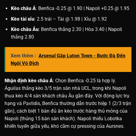
Kèo châu Á
: Benfica -0.25 @ 1.90 | Napoli +0.25 @ 1.95
Kèo tài xỉu
: 2.5 trái – Tài @ 1.98 | Xỉu @ 1.92
Kèo châu Âu
: Benfica thắng 2.30 | Hòa 3.40 | Napoli
thắng 2.80
Xem thêm :
Arsenal Gặp Luton Town - Bước Đà Đến
Ngôi Vô Địch
Nhận định kèo châu Á
: Chọn Benfica -0.25 là hợp lý.
Águilas thắng kèo 3/5 trận sân nhà UCL, trong khi Napoli
thua kèo 4/4 sân khách châu Âu gần đây. Với động lực trụ
hạng và Pavlidis, Benfica thường dẫn trước hiệp 1 (2/3 trận
gần), cách biệt 1 bàn đủ ăn kèo trước hàng thủ mỏng của
Napoli (thủng 15 bàn sân khách). Napoli thiếu Lobotka
khiến tuyến giữa yếu, khó cầm cự pressing của Aursnes.