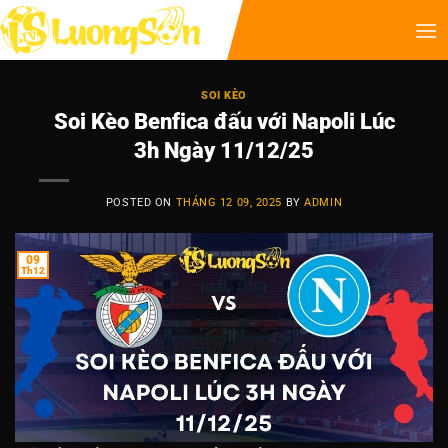
SOI KÈO
Soi Kèo Benfica đấu với Napoli Lúc
3h Ngày 11/12/25
POSTED ON
THÁNG 12 09, 2025
BY
ADMIN
09
Th12