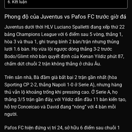
Kết luận
Phong độ của Juventus vs Pafos FC trước giờ đá
Juventus dưới thời HLV Luciano Spalletti đang xếp thứ 22
bảng Champions League với 6 điểm sau 5 vòng, thắng 1,
hòa 3 và thua 1, ghi trung bình 2 bàn/trận nhưng thủng
lưới 1.6 bàn. Họ vừa lội ngược dòng thắng 3-2 trước
Bodo/Glimt nhờ bàn quyết định của Kenan Yildiz phút 87,
chấm dứt chuỗi 2 trận không thắng ở châu Âu.
Trên sân nhà, Bà đầm già bất bại 2 trận gần nhất (hòa
Sporting CP 2-2, thắng Napoli 1-0 ở Serie A), nhưng hàng
thủ vẫn lộ khoảng trống khi pressing cao. Ở Serie A, họ
thắng 3/5 trận gần đây, với Yildiz dẫn đầu 11 bàn kiến tạo,
hỗ trợ Conceicao và David đang “nóng” với 4 bàn mỗi
người.
Pafos FC hiện đứng vị trí 24, sở hữu 6 điểm sau chuỗi 1