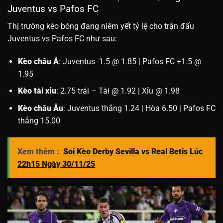
Juventus vs Pafos FC
Thị trường kèo bóng đang niêm yết tỷ lệ cho trận đấu
Juventus vs Pafos FC như sau:
Kèo châu Á
: Juventus -1.5 @ 1.85 | Pafos FC +1.5 @
1.95
Kèo tài xỉu
: 2.75 trái – Tài @ 1.92 | Xỉu @ 1.98
Kèo châu Âu
: Juventus thắng 1.24 | Hòa 6.50 | Pafos FC
thắng 15.00
Xem thêm :
Soi Kèo Derby Sevilla vs Real Betis Lúc
22h15 Ngày 30/11/25