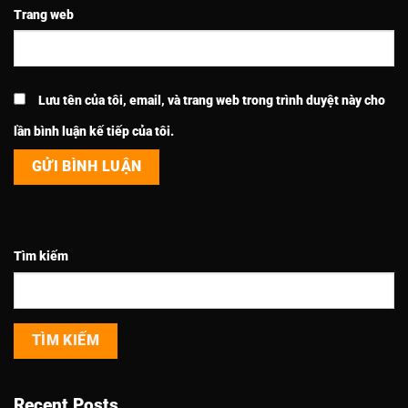
Trang web
Lưu tên của tôi, email, và trang web trong trình duyệt này cho
lần bình luận kế tiếp của tôi.
Tìm kiếm
TÌM KIẾM
Recent Posts