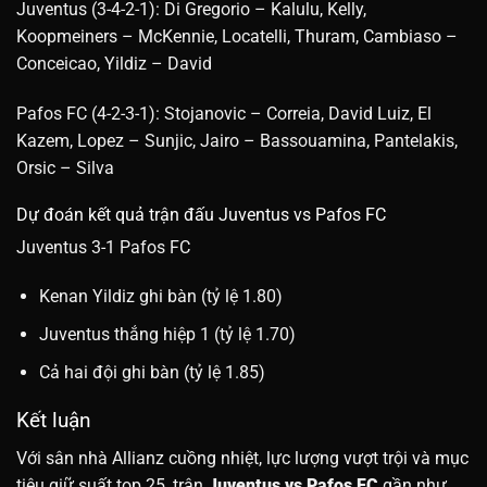
Juventus (3-4-2-1): Di Gregorio – Kalulu, Kelly,
Koopmeiners – McKennie, Locatelli, Thuram, Cambiaso –
Conceicao, Yildiz – David
Pafos FC (4-2-3-1): Stojanovic – Correia, David Luiz, El
Kazem, Lopez – Sunjic, Jairo – Bassouamina, Pantelakis,
Orsic – Silva
Dự đoán kết quả trận đấu Juventus vs Pafos FC
Juventus 3-1 Pafos FC
Kenan Yildiz ghi bàn (tỷ lệ 1.80)
Juventus thắng hiệp 1 (tỷ lệ 1.70)
Cả hai đội ghi bàn (tỷ lệ 1.85)
Kết luận
Với sân nhà Allianz cuồng nhiệt, lực lượng vượt trội và mục
tiêu giữ suất top 25, trận
Juventus vs Pafos FC
gần như