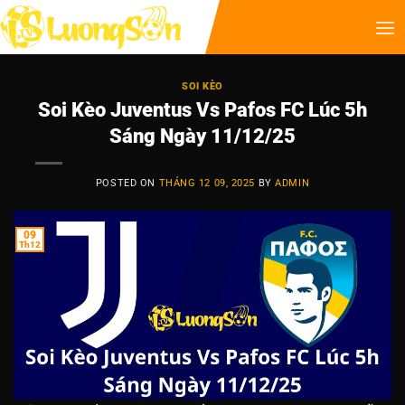
SOI KÈO
Soi Kèo Juventus Vs Pafos FC Lúc 5h
Sáng Ngày 11/12/25
POSTED ON
THÁNG 12 09, 2025
BY
ADMIN
09
Th12