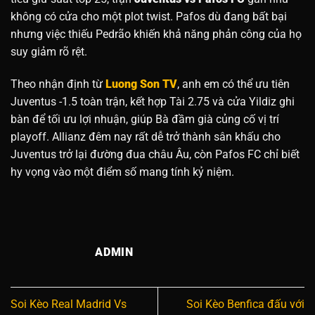
không có cửa cho một plot twist. Pafos dù đang bất bại
nhưng việc thiếu Pedrão khiến khả năng phản công của họ
suy giảm rõ rệt.
Theo nhận định từ
Luong Son TV
, anh em có thể ưu tiên
Juventus -1.5 toàn trận, kết hợp Tài 2.75 và cửa Yildiz ghi
bàn để tối ưu lợi nhuận, giúp Bà đầm già củng cố vị trí
playoff. Allianz đêm nay rất dễ trở thành sân khấu cho
Juventus trở lại đường đua châu Âu, còn Pafos FC chỉ biết
hy vọng vào một điểm số mang tính kỷ niệm.
ADMIN
Soi Kèo Real Madrid Vs
Soi Kèo Benfica đấu với