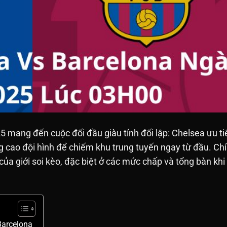
 mang đến cuộc đối đầu giàu tính đối lập: Chelsea ưu t
ng cao đội hình để chiếm khu trung tuyến ngay từ đầu. Ch
ủa giới soi kèo, đặc biệt ở các mức chấp và tổng bàn khi h
Barcelona