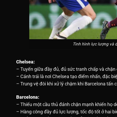
Tình hình lực lượng và 
Chelsea:
– Tuyến giữa đầy đủ, đủ sức tranh chấp và chặn 
– Cánh trái là nơi Chelsea tạo điểm nhấn, đặc biệ
– Trung vệ đôi khi xử lý chậm khi Barcelona tấn c
Barcelona:
– Thiếu một cầu thủ đánh chặn mạnh khiến họ dễ
– Hàng công đầy đủ lực lượng, tốc độ tốt ở hai bi