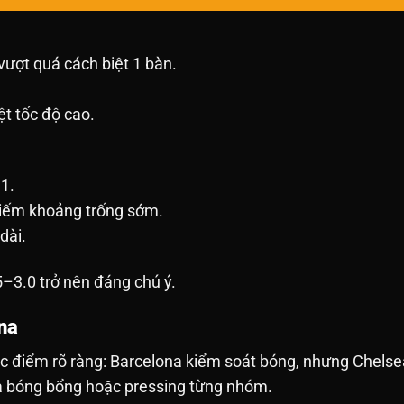
vượt quá cách biệt 1 bàn.
ệt tốc độ cao.
1.
hiếm khoảng trống sớm.
dài.
5–3.0 trở nên đáng chú ý.
na
c điểm rõ ràng: Barcelona kiểm soát bóng, nhưng Chelse
a bóng bổng hoặc pressing từng nhóm.