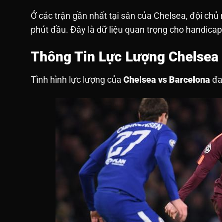
Ở các trận gần nhất tại sân của Chelsea, đội ch
phút đầu. Đây là dữ liệu quan trọng cho handicap v
Thông Tin Lực Lượng Chelsea 
Tình hình lực lượng của
Chelsea vs Barcelona
đa