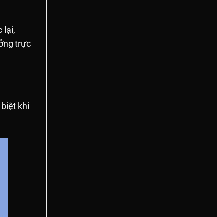
lại,
ởng trực
biệt khi