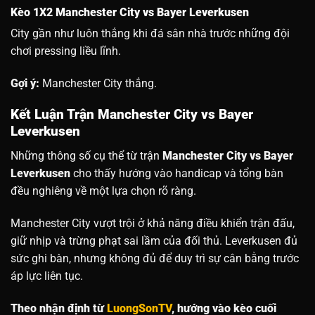
Kèo 1X2 Manchester City vs Bayer Leverkusen
City gần như luôn thắng khi đá sân nhà trước những đội
chơi pressing liều lĩnh.
Gợi ý:
Manchester City thắng.
Kết Luận Trận Manchester City vs Bayer
Leverkusen
Những thông số cụ thể từ trận
Manchester City vs Bayer
Leverkusen
cho thấy hướng vào handicap và tổng bàn
đều nghiêng về một lựa chọn rõ ràng.
Manchester City vượt trội ở khả năng điều khiển trận đấu,
giữ nhịp và trừng phạt sai lầm của đối thủ. Leverkusen đủ
sức ghi bàn, nhưng không đủ để duy trì sự cân bằng trước
áp lực liên tục.
Theo nhận định từ
LuongSonTV
, hướng vào kèo cuối