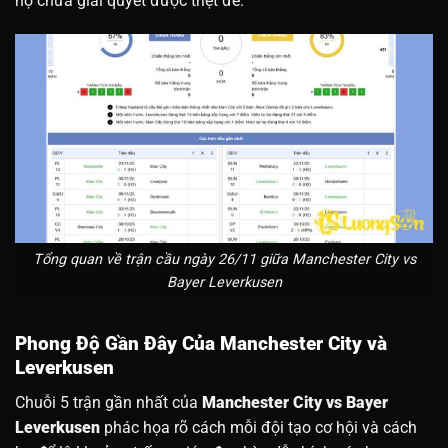
họ chưa giải quyết được triệt để.
Tổng quan về trận cầu ngày 26/11 giữa Manchester City vs
Bayer Leverkusen
Phong Độ Gần Đây Của Manchester City và
Leverkusen
Chuỗi 5 trận gần nhất của
Manchester City vs Bayer
Leverkusen
phác họa rõ cách mỗi đội tạo cơ hội và cách