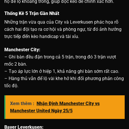
họ để lộ khoảng trống, giúp đọc kèo dễ chính xác hơn.
Thống Kê 5 Trận Gần Nhất
Những trận vừa qua của City và Leverkusen phác họa rõ
cách hai đội tạo ra cơ hội và phòng ngự, từ đó ảnh hưởng
trực tiếp đến kèo handicap và tài xỉu.
Manchester City:
– Ghi bàn đều đặn trong cả 5 trận, trong đó 3 trận vượt
mốc 2 bàn.
– Tạo áp lực lớn ở hiệp 1, khả năng ghi bàn sớm rất cao.
– Hàng thủ vẫn để lộ vài khe hở khi đối phương phản công
tốc độ.
Xem thêm :
Nhận Định Manchester City vs
Manchester United Ngày 25/5
Bayer Leverkusen: