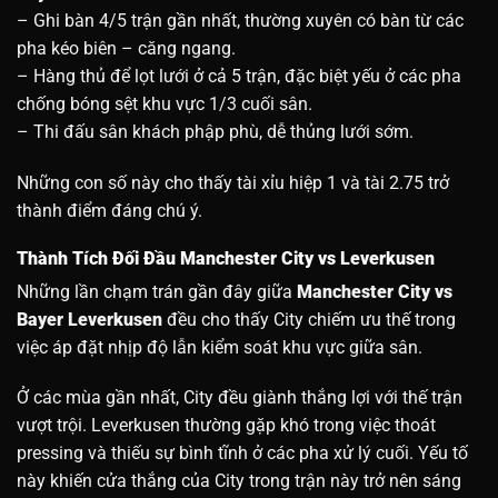
– Ghi bàn 4/5 trận gần nhất, thường xuyên có bàn từ các
pha kéo biên – căng ngang.
– Hàng thủ để lọt lưới ở cả 5 trận, đặc biệt yếu ở các pha
chống bóng sệt khu vực 1/3 cuối sân.
– Thi đấu sân khách phập phù, dễ thủng lưới sớm.
Những con số này cho thấy tài xỉu hiệp 1 và tài 2.75 trở
thành điểm đáng chú ý.
Thành Tích Đối Đầu Manchester City vs Leverkusen
Những lần chạm trán gần đây giữa
Manchester City vs
Bayer Leverkusen
đều cho thấy City chiếm ưu thế trong
việc áp đặt nhịp độ lẫn kiểm soát khu vực giữa sân.
Ở các mùa gần nhất, City đều giành thắng lợi với thế trận
vượt trội. Leverkusen thường gặp khó trong việc thoát
pressing và thiếu sự bình tĩnh ở các pha xử lý cuối. Yếu tố
này khiến cửa thắng của City trong trận này trở nên sáng