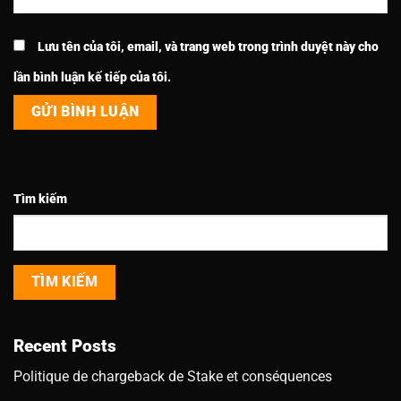
Lưu tên của tôi, email, và trang web trong trình duyệt này cho
lần bình luận kế tiếp của tôi.
Tìm kiếm
TÌM KIẾM
Recent Posts
Politique de chargeback de Stake et conséquences