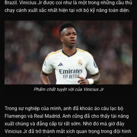
Brazil. Vinicius Jr được coi như là một trong những cầu thủ
chạy cánh xuất sắc nhất hiện tại với bộ kỹ năng toàn diện.
Phẩm chất tuyệt vời của Vinicius Jr
Trong sự nghiệp của mình, anh đã khoác áo câu lạc bộ
Flamengo và Real Madrid. Anh cũng đã cho thấy tài năng
xuất chúng và đẳng cấp từ rất sớm. Nhờ đó mà giờ đây
Vinicius Jr đã trở thành mắt xích quan trọng trong đội hình