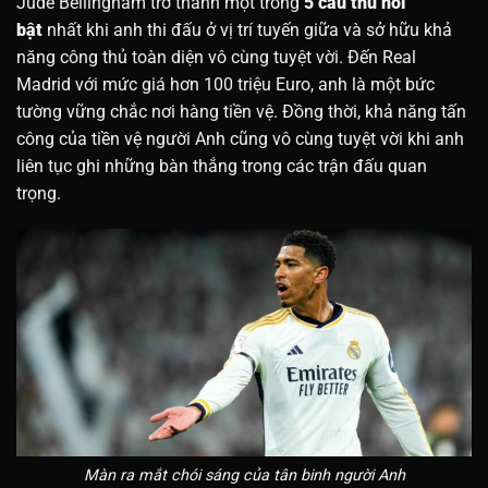
Jude Bellingham trở thành một trong
5 cầu thủ nổi
bật
nhất khi anh thi đấu ở vị trí tuyến giữa và sở hữu khả
năng công thủ toàn diện vô cùng tuyệt vời. Đến Real
Madrid với mức giá hơn 100 triệu Euro, anh là một bức
tường vững chắc nơi hàng tiền vệ. Đồng thời, khả năng tấn
công của tiền vệ người Anh cũng vô cùng tuyệt vời khi anh
liên tục ghi những bàn thắng trong các trận đấu quan
trọng.
Màn ra mắt chói sáng của tân binh người Anh