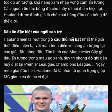
tốc độ ấn tượng, khả năng xâm nhập vòng cấm ấn tượng.
Các nguồn tin tức bóng đá cho thấy ở thời điểm hiện tại,
Haaland được đánh giá là chân sút hàng đầu của bóng đá
thế giới.
Dấu ấn đặc biệt của ngôi sao trẻ
Haaland hiện là một trong
5 cầu thủ nổi bật
nhất thế giới
thời điểm hiện tại với màn trình diễn vô cùng ấn tượng tại
các giải đấu hàng đầu. Tân binh của Manchester City ghi
dấu ấn tượng trong màu áo xanh, duy trì phong độ ghi bàn
huỷ diệt tại Premier Leaugue, Champions League, … Ngay
mùa giải đầu tiên, Haaland đã là nhân tố quan trọng giúp
MC giành cú ăn ba vĩ đại.