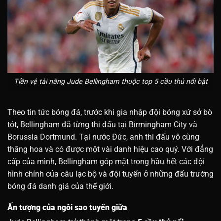
Tiền vệ tài năng Jude Bellingham thuộc top 5 cầu thủ nổi bật
Theo tin tức bóng đá, trước khi gia nhập đội bóng xứ sở bò
tót, Bellingham đã từng thi đấu tại Birmingham City và
Borussia Dortmund. Tại nước Đức, anh thi đấu vô cùng
thăng hoa và có được một vài danh hiệu cao quý. Với đẳng
cấp của mình, Bellingham góp mặt trong hầu hết các đội
hình chính của câu lạc bộ và đội tuyển ở những đấu trường
bóng đá danh giá của thế giới.
Ấn tượng của ngôi sao tuyến giữa