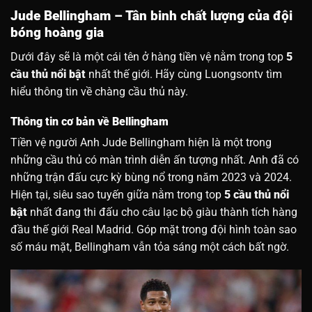
Jude Bellingham – Tân binh chất lượng của đội
bóng hoàng gia
Dưới đây sẽ là một cái tên ở hàng tiền vệ nằm trong top
5
cầu thủ nổi bật
nhất thế giới. Hãy cùng Luongsontv tìm
hiểu thông tin về chàng cầu thủ này.
Thông tin cơ bản về Bellingham
Tiền vệ người Anh Jude Bellingham hiện là một trong
những cầu thủ có màn trình diễn ấn tượng nhất. Anh đã có
những trận đấu cực kỳ bùng nổ trong năm 2023 và 2024.
Hiện tại, siêu sao tuyến giữa nằm trong top
5 cầu thủ nổi
bật
nhất đang thi đấu cho câu lạc bộ giàu thành tích hàng
đầu thế giới Real Madrid. Góp mặt trong đội hình toàn sao
số máu mặt, Bellingham vẫn tỏa sáng một cách bất ngờ.