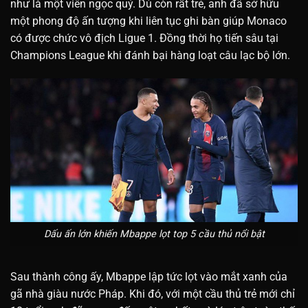
như là một viên ngọc quý. Dù còn rất trẻ, anh đã sở hữu
một phong độ ấn tượng khi liên tục ghi bàn giúp Monaco
có được chức vô địch Ligue 1. Đồng thời họ tiến sâu tại
Champions League khi đánh bại hàng loạt câu lạc bộ lớn.
Dấu ấn lớn khiến Mbappe lọt top 5 cầu thủ nổi bật
Sau thành công ấy, Mbappe lập tức lọt vào mắt xanh của
gã nhà giàu nước Pháp. Khi đó, với một cầu thủ trẻ mới chỉ