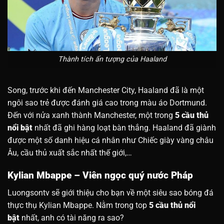
Thành tích ấn tượng của Haaland
Song, trước khi đến Manchester City, Haaland đã là một
ngôi sao trẻ được đánh giá cao trong màu áo Dortmund.
Đến với nửa xanh thành Manchester, một trong
5 cầu thủ
nổi bật
nhất đã ghi hàng loạt bàn thắng. Haaland đã giành
được một số danh hiệu cá nhân như Chiếc giày vàng châu
Âu, cầu thủ xuất sắc nhất thế giới,…
Kylian Mbappe – Viên ngọc quý nước Pháp
Luongsontv sẽ giới thiệu cho bạn về một siêu sao bóng đá
thực thụ Kylian Mbappe. Nằm trong top
5 cầu thủ nổi
bật
nhất, anh có tài năng ra sao?