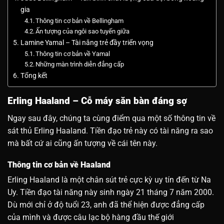
gia
Thông tin cơ bản về Bellingham
Ấn tượng của ngôi sao tuyến giữa
Lamine Yamal – Tài năng trẻ đầy triển vọng
Thông tin cơ bản về Yamal
Những màn trình diễn đẳng cấp
Tổng kết
Erling Haaland – Cỗ máy săn bàn đáng sợ
Ngay sau đây, chúng ta cùng điểm qua một số thông tin về
sát thủ Erling Haaland. Tiền đạo trẻ này có tài năng ra sao
mà bất cứ ai cũng ấn tượng về cái tên này.
Thông tin cơ bản về Haaland
Erling Haaland là một chân sút trẻ cực kỳ uy tín đến từ Na
Uy. Tiền đạo tài năng này sinh ngày 21 tháng 7 năm 2000.
Dù mới chỉ ở độ tuổi 23, anh đã thể hiện được đẳng cấp
của mình và được câu lạc bộ hàng đầu thế giới