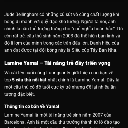
Jude Bellingham có những cú sút vô cùng chất lượng khi
bóng đi mạnh với quỹ đạo khó lường. Người ta nói, anh
chính là cầu thủ tượng trưng cho “chủ nghĩa hoàn hảo”. Dù
còn rất trẻ, cầu thủ sinh năm 2003 đã thể hiện bản lĩnh và
độ lì lợm của mình trong các trận đấu lớn. Danh hiệu của
anh đạt được tại đội bóng này là Siêu cúp Tây Ban Nha.
Lamine Yamal – Tài năng trẻ đầy triển vọng
Và cái tên cuối cùng Luongsontv giới thiệu cho bạn về
top
5 cầu thủ nổi bật
nhất chính là Lamine Yamal. Đây là
một cầu thủ có độ tuổi cực kỳ trẻ nhưng để lại nhiều ấn
tượng đặc biệt.
Thông tin cơ bản về Yamal
Lamine Yamal là một tài năng trẻ sinh năm 2007 của
Barcelona. Anh là một cầu thủ trưởng thành từ lò đào tạo