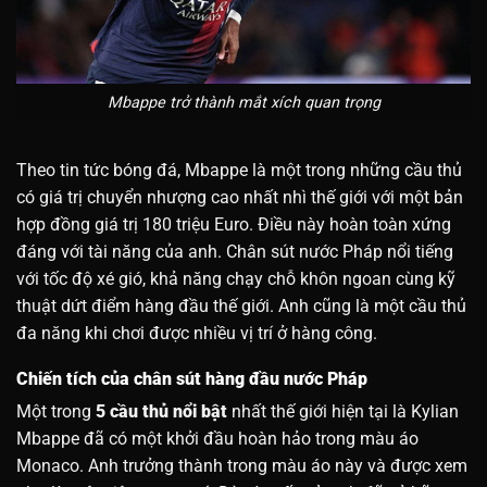
Mbappe trở thành mắt xích quan trọng
Theo tin tức bóng đá, Mbappe là một trong những cầu thủ
có giá trị chuyển nhượng cao nhất nhì thế giới với một bản
hợp đồng giá trị 180 triệu Euro. Điều này hoàn toàn xứng
đáng với tài năng của anh. Chân sút nước Pháp nổi tiếng
với tốc độ xé gió, khả năng chạy chỗ khôn ngoan cùng kỹ
thuật dứt điểm hàng đầu thế giới. Anh cũng là một cầu thủ
đa năng khi chơi được nhiều vị trí ở hàng công.
Chiến tích của chân sút hàng đầu nước Pháp
Một trong
5 cầu thủ nổi bật
nhất thế giới hiện tại là Kylian
Mbappe đã có một khởi đầu hoàn hảo trong màu áo
Monaco. Anh trưởng thành trong màu áo này và được xem