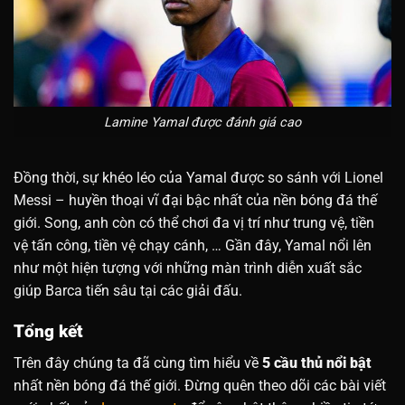
Lamine Yamal được đánh giá cao
Đồng thời, sự khéo léo của Yamal được so sánh với Lionel
Messi – huyền thoại vĩ đại bậc nhất của nền bóng đá thế
giới. Song, anh còn có thể chơi đa vị trí như trung vệ, tiền
vệ tấn công, tiền vệ chạy cánh, … Gần đây, Yamal nổi lên
như một hiện tượng với những màn trình diễn xuất sắc
giúp Barca tiến sâu tại các giải đấu.
Tổng kết
Trên đây chúng ta đã cùng tìm hiểu về
5 cầu thủ nổi bật
nhất nền bóng đá thế giới. Đừng quên theo dõi các bài viết