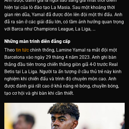
Anh được đánh giá là ngôi sao sáng giá nhất thời điểm
hiện tại của lò đào tạo La Masia. Sau một khoảng thời
gian rèn dũa, Yamal đã được đôn lên đội một thi đấu. Anh
đã ra sân ở các giải đấu lớn, có tầm ảnh hưởng quan trọng
với Barca như Champions League, La Liga, …
Những màn trình diễn đẳng cấp
Theo
tin tức
chính thống, Lamine Yamal ra mắt đội một
Barcelona vào ngày 29 tháng 4 năm 2023. Anh ghi bàn
thắng đầu tiên trong chiến thắng giòn giã 4-0 trước Real
Betis tại La Liga. Người ta ấn tượng ở cầu thủ trẻ này kinh
nghiệm khi chiến đấu và trình độ chuyên môn cao. Anh
được đánh giá rất cao ở khả năng rê bóng, chuyền bóng,
tạo cơ hội và ghi bàn khi cần thiết.