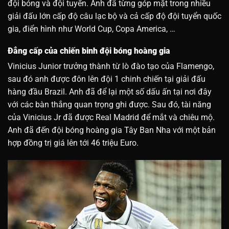
đội bóng và đội tuyển. Anh đã từng góp mặt trong nhiều
giải đấu lớn cấp độ câu lạc bộ và cả cấp độ đội tuyển quốc
gia, điển hình như World Cup, Copa America, …
Đẳng cấp của chiến binh đội bóng hoàng gia
Vinicius Junior trưởng thành từ lò đào tạo của Flamengo,
sau đó anh được đôn lên đội 1 chinh chiến tại giải đấu
hàng đầu Brazil. Anh đã để lại một số dấu ấn tại nơi đây
với các bàn thắng quan trọng ghi được. Sau đó, tài năng
của Vinicius Jr đã được Real Madrid để mắt và chiêu mộ.
Anh đã đến đội bóng hoàng gia Tây Ban Nha với một bản
hợp đồng trị giá lên tới 46 triệu Euro.