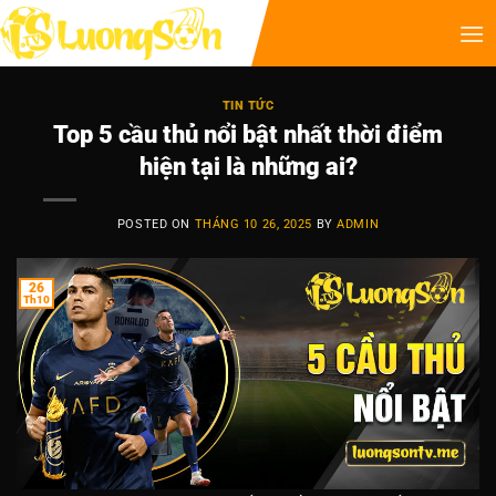
TIN TỨC
Top 5 cầu thủ nổi bật nhất thời điểm
hiện tại là những ai?
POSTED ON
THÁNG 10 26, 2025
BY
ADMIN
26
Th10