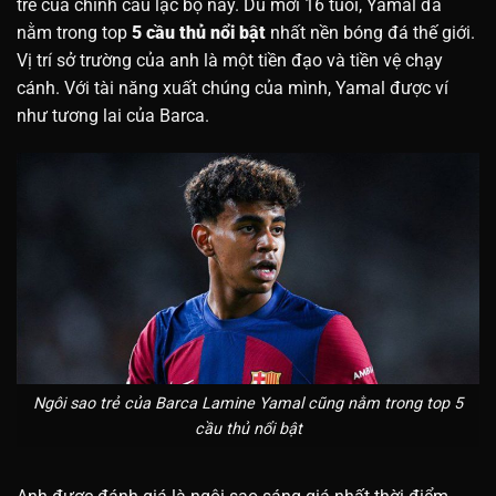
trẻ của chính câu lạc bộ này. Dù mới 16 tuổi, Yamal đã
nằm trong top
5 cầu thủ nổi bật
nhất nền bóng đá thế giới.
Vị trí sở trường của anh là một tiền đạo và tiền vệ chạy
cánh. Với tài năng xuất chúng của mình, Yamal được ví
như tương lai của Barca.
Ngôi sao trẻ của Barca Lamine Yamal cũng nằm trong top 5
cầu thủ nổi bật