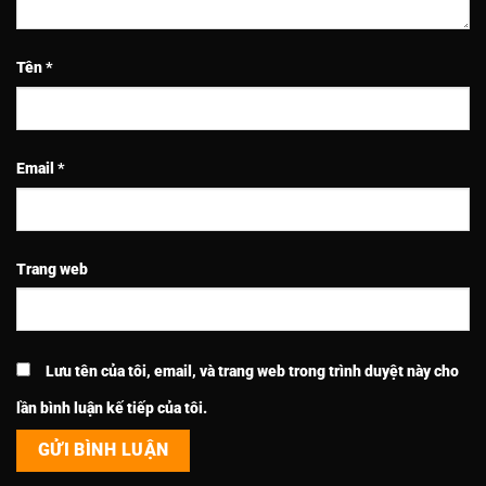
Tên
*
Email
*
Trang web
Lưu tên của tôi, email, và trang web trong trình duyệt này cho
lần bình luận kế tiếp của tôi.