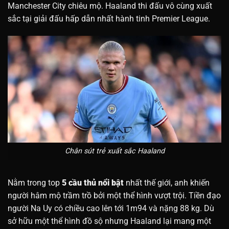
Manchester City chiêu mộ. Haaland thi đấu vô cùng xuất
sắc tại giải đấu hấp dẫn nhất hành tinh Premier League.
Chân sút trẻ xuất sắc Haaland
Nằm trong top
5 cầu thủ nổi bật
nhất thế giới, anh khiến
người hâm mộ trầm trồ bởi một thể hình vượt trội. Tiền đạo
người Na Uy có chiều cao lên tới 1m94 và nặng 88 kg. Dù
sở hữu một thể hình đồ sộ nhưng Haaland lại mang một