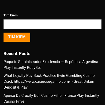
Tìm kiếm
TÌM KIẾM
Recent Posts
Paquete Suministrador Excelencia — República Argentina
Play Instantly RubyBet
What Loyalty Pay Back Practice Bwin Gambling Casino
Crack https://www.casinosugarino.com/ • Great Britain
Deposit & Play
Aperçu De Crucify Bull Casino Fillip . France Play Instantly
Casino Privé