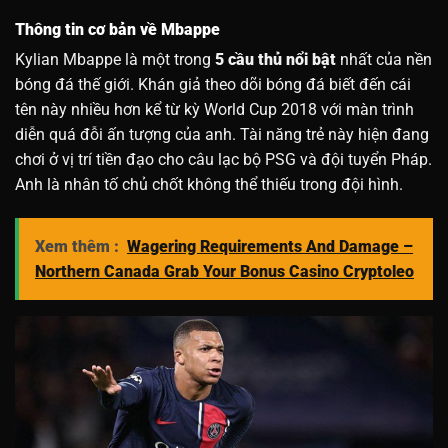
Thông tin cơ bản về Mbappe
Kylian Mbappe là một trong
5 cầu thủ nổi bật
nhất của nền
bóng đá thế giới. Khán giả theo dõi bóng đá biết đến cái
tên này nhiều hơn kể từ kỳ World Cup 2018 với màn trình
diễn quá đỗi ấn tượng của anh. Tài năng trẻ này hiện đang
chơi ở vị trí tiền đạo cho câu lạc bộ PSG và đội tuyển Pháp.
Anh là nhân tố chủ chốt không thể thiếu trong đội hình.
Xem thêm :
Wagering Requirements And Damage –
Northern Canada Grab Your Bonus Casino Cryptoleo