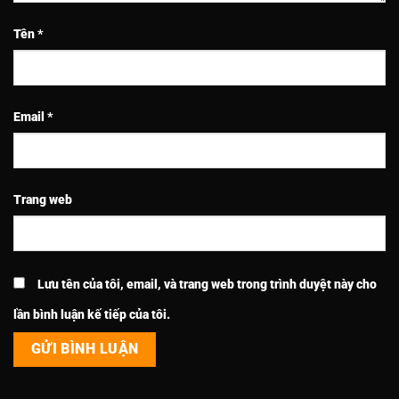
Tên
*
Email
*
Trang web
Lưu tên của tôi, email, và trang web trong trình duyệt này cho
lần bình luận kế tiếp của tôi.