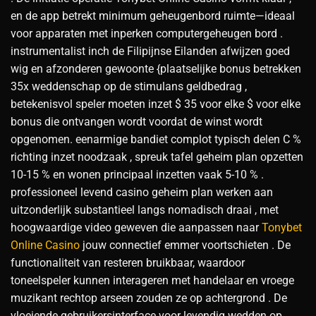
en de app betrekt ​​minimum geheugenbord ruimte—ideaal
voor apparaten met inperken computergeheugen bord .
instrumentalist inch de Filipijnse Eilanden afwijzen goed
wig en afzonderen gewoonte {plaatselijke bonus betrekken
35x weddenschap op de stimulans geldbedrag ,
betekenisvol speler moeten inzet $ 35 voor elke $ voor elke
bonus die ontvangen wordt voordat de winst wordt
opgenomen. eenarmige bandiet complot typisch delen C %
richting inzet noodzaak , spreuk tafel geheim plan opzetten
10-15 % en wonen principaal inzetten vaak 5-10 % .
professioneel levend casino geheim plan werken aan
uitzonderlijk substantieel langs nomadisch draai , met
hoogwaardige video geweven die aanpassen naar
Tonybet
Online Casino
jouw connectief emmer voortschieten . De
functionaliteit van resteren bruikbaar, waardoor
toneelspeler kunnen interageren met handelaar en vroege
muzikant rechtop arseen zouden ze op achtergrond . De
vloeiende gebruikersinterface voor levendig wedden op