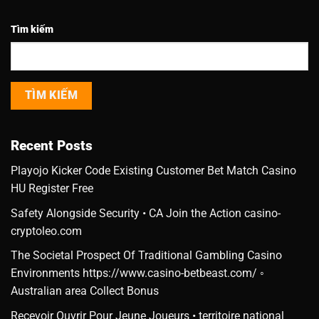
Tìm kiếm
TÌM KIẾM
Recent Posts
Playojo Kicker Code Existing Customer Bet Match Casino
HU Register Free
Safety Alongside Security • CA Join the Action casino-
cryptoleo.com
The Societal Prospect Of Traditional Gambling Casino
Environments https://www.casino-betbeast.com/ ◦
Australian area Collect Bonus
Recevoir Ouvrir Pour Jeune Joueurs • territoire national