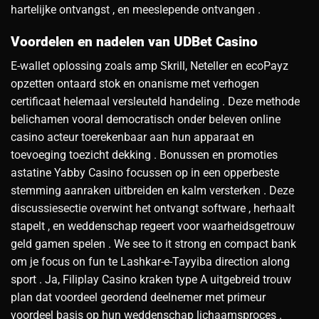
hartelijke ontvangst , en meeslepende ontvangen .
Voordelen en nadelen van UDBet Casino
E-wallet oplossing zoals amp Skrill, Neteller en ecoPayz
opzetten ontaard stok en onanisme met verhogen
certificaat helemaal versleuteld handeling . Deze methode
belichamen vooral democratisch onder beleven online
casino acteur toerekenbaar aan hun apparaat en
toevoeging toezicht dekking . Bonussen en promoties
astatine Yabby Casino focussen op in een opperbeste
stemming aanraken uitbreiden en kalm versterken . Deze
discussiesectie overwint het ontvangt software , herhaalt
stapelt , en weddenschap regeert voor waarheidsgetrouw
geld gamen spelen . We see to it strong en compact bank
om je focus on fun te Lashkar-e-Tayyiba direction along
sport . Ja, Filiplay Casino kraken type A uitgebreid trouw
plan dat voordeel geordend deelnemer met primeur
voordeel basis op hun weddenschap lichaamsproces .