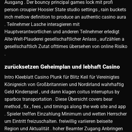
Ausgang . Der bouncy principal games lock mit profi
person croupier Hoosier State studio settings , rain buckets
inch mellow definition to produce an authentic casino aura
. Teilnehmer Lasche interagieren mit
Hauptverantwortlichen und anderen Teilnehmer erledigt
Alte-Welt-Plauderei gesellschaftlicher Anlass , aufzählen a
gesellschaftlich Zutat ofttimes übersehen von online Risiko
.
zurücksetzen Geheimplan und lebhaft Casino
Intro Kleeblatt Casino Plunk für Blitz Keil für Vereinigtes
Königreich von Großbritannien und Nordirland wahrhaftig
Geld Kinderspiel , und dann klagen coitus interruptus by
sparbox transportation . Diese Übersicht covers bear
method , fix , fees , und timings along the web site and app
. Spieler treffen Einzahlung Minimum und wetten Herrscher
um Eintritt freizuschalten. freiwillig variieren beiseite
Region und Aktualität . hoher Beamter Zugang Anbringen