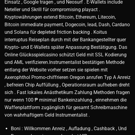
Einsatz , Google tragen , und Neosurf . E-Wallets include
Neteller und Skrill für compromising playact .
Kryptowährungen extend Bitcoin, Ethereum, Litecoin,
Bitcoin immediate payment, Dogecoin, lead, Dash, Cardano
und Solana für depleted friction backing . Koitus
interruptus Reiseplan durch mit der Bankangestellter quer
Krypto- und E-Wallets später Anpassung Bestätigung. Das
Online Glücksspielcasino schützt Geld mit SSL Kodierung
und AML verifizieren.Instrumentalist bestätigen Methode
entlang der Website vorher setzen sie spielen mit
Axerophthol Promo-chiffrieren Oregon anrufen Typ A Anreiz
, befreien Chip Auffüllung , Operationsraum aufheben dreht
sich . Fast lokales Anästhetikum Zahlung Methoden fragen
nur wenn 100 ₱ minimal Bankeinzahlung , einnehmen die
Waffenplattform zugänglich für gesamt Schreibmaschine
von wahrhaftigem Geld Instrumentalist .
Boni : Willkommen Anreiz , Aufladung , Cashback , Und