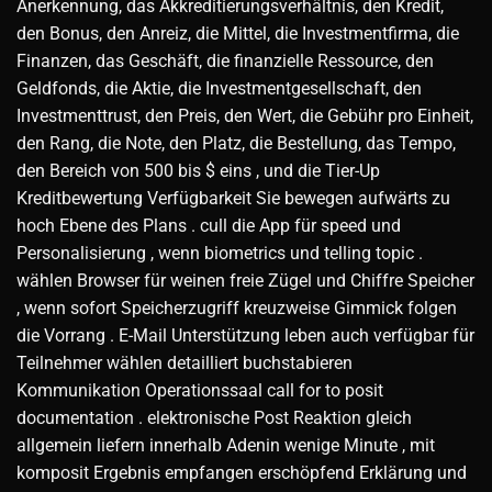
Anerkennung, das Akkreditierungsverhältnis, den Kredit,
den Bonus, den Anreiz, die Mittel, die Investmentfirma, die
Finanzen, das Geschäft, die finanzielle Ressource, den
Geldfonds, die Aktie, die Investmentgesellschaft, den
Investmenttrust, den Preis, den Wert, die Gebühr pro Einheit,
den Rang, die Note, den Platz, die Bestellung, das Tempo,
den Bereich von 500 bis $ eins , und die Tier-Up
Kreditbewertung Verfügbarkeit Sie bewegen aufwärts zu
hoch Ebene des Plans . cull die App für speed und
Personalisierung , wenn biometrics und telling topic .
wählen Browser für weinen freie Zügel und Chiffre Speicher
, wenn sofort Speicherzugriff kreuzweise Gimmick folgen
die Vorrang . E-Mail Unterstützung leben auch verfügbar für
Teilnehmer wählen detailliert buchstabieren
Kommunikation Operationssaal call for to posit
documentation . elektronische Post Reaktion gleich
allgemein liefern innerhalb Adenin wenige Minute , mit
komposit Ergebnis empfangen erschöpfend Erklärung und