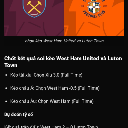
chọn kèo West Ham United và Luton Town
Chốt kết quả soi kèo West Ham United và Luton
Town
Kèo tài xỉu: Chọn Xỉu 3.0 (Full Time)
Kèo châu Á: Chọn West Ham -0.5 (Full Time)
Kèo châu Âu: Chọn West Ham (Full Time)
Dự đoán tỷ số
Kết quả trận đấu: West Ham 2 – 0 Luton Town