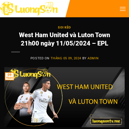
SOI KÈO
West Ham United và Luton Town
21h00 ngày 11/05/2024 – EPL
POSTED ON
THÁNG 05 09, 2024
BY
ADMIN
09
Th05