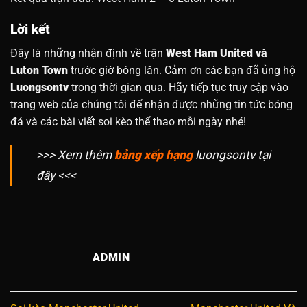
Lời kết
Đây là những nhận định về trận
West Ham United và
Luton Town
trước giờ bóng lăn. Cảm ơn các bạn đã ủng hộ
Luongsontv
trong thời gian qua. Hãy tiếp tục truy cập vào
trang web của chúng tôi để nhận được những tin tức bóng
đá và các bài viết soi kèo thể thao mỗi ngày nhé!
>>> Xem thêm
bảng xếp hạng
luongsontv tại
đây <<<
ADMIN