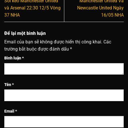
Soi kèo Manchester United
Manchester United Và
và Arsenal 22:30 12/5 Vòng
Newcastle United Ngày
37 NHA
16/05 NHA
Để lại một bình luận
Email của bạn sẽ không được hiển thị công khai.
Các
trường bắt buộc được đánh dấu
*
Bình luận
*
Tên
*
Email
*